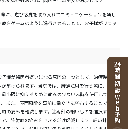
行う際に、遊び感覚を取り入れてコミュニケーションを楽し
治療をゲームのように進行させることで、お子様がリラッ
お子様が歯医者嫌いになる原因の一つとして、治療時の痛
みが挙げられます。当院では、麻酔注射を行う際に、痛み
を最小限に抑えるために痛みの少ない麻酔を使用していま
す。また、表面麻酔を事前に歯ぐきに塗布することで、注
射時の痛みを軽減します。注射針の細いものを選択するこ
とで、注射時の痛みをできるだけ軽減します。細い針を使
用することで、注射の際に痛みを感じにくくなります。治