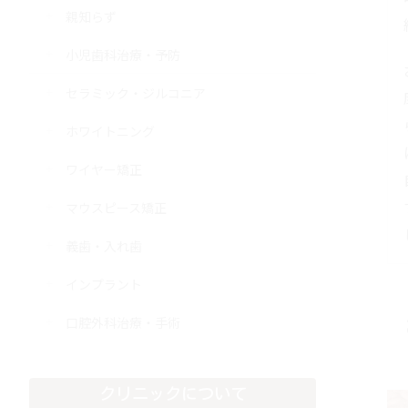
親知らず
小児歯科治療・予防
セラミック・ジルコニア
ホワイトニング
ワイヤー矯正
マウスピース矯正
義歯・入れ歯
インプラント
口腔外科治療・手術
クリニックについて