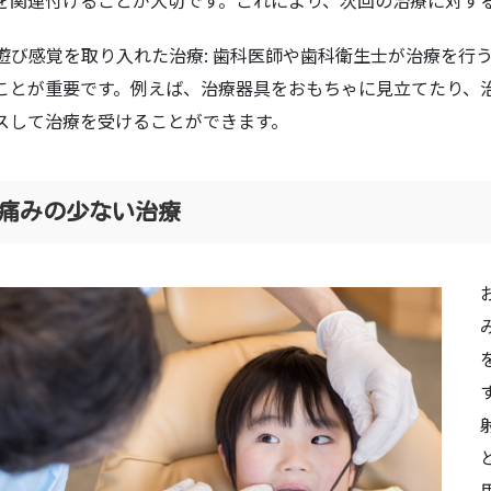
. 遊び感覚を取り入れた治療: 歯科医師や歯科衛生士が治療を
ことが重要です。例えば、治療器具をおもちゃに見立てたり、
スして治療を受けることができます。
痛みの少ない治療