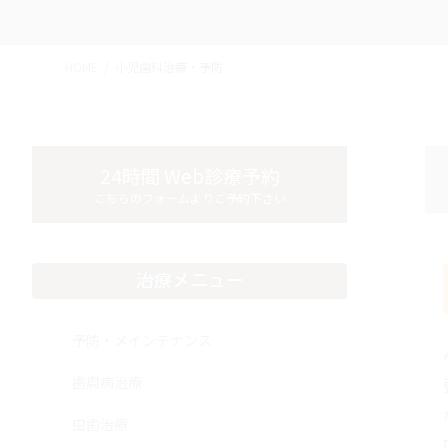
HOME
小児歯科治療・予防
24時間 Web診療予約
こちらのフォームよりご予約下さい
治療メニュー
予防・メインテナンス
歯周病治療
虫歯治療