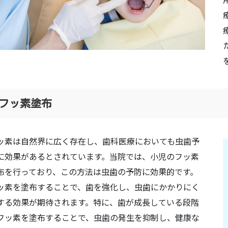
フッ素塗布
ッ素は自然界に広く存在し、歯科医療においても虫歯予
に効果があるとされています。当院では、小児のフッ素
布を行っており、この方法は虫歯の予防に効果的です。
ッ素を塗布することで、歯を強化し、虫歯にかかりにく
する効果が期待されます。特に、歯が成長している段階
フッ素を塗布することで、虫歯の発生を抑制し、健康な