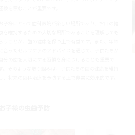
経験を積むことが重要です。
お子様にとって歯科医院が楽しい場所であり、お口の健
康を維持するための大切な場所であることを理解しても
らうことが、歯の健康を保つ上で有益です。また、年齢
に合ったセルフケアのアドバイスを通じて、子供たちが
自分の歯を大切にする習慣を身につけることも重要で
す。そのような取り組みは、子供たちの歯の健康を維持
し、将来の歯科治療を予防する上で非常に効果的です。
お子様の虫歯予防