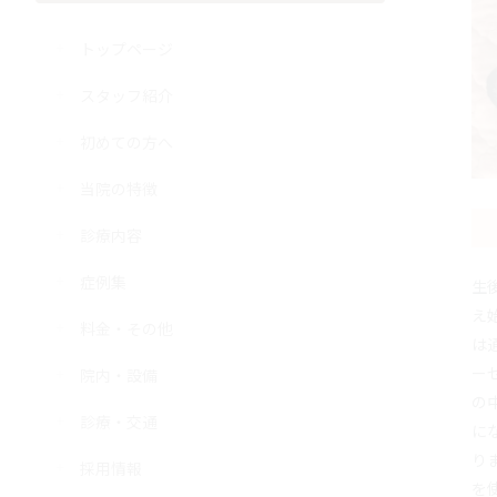
トップページ
スタッフ紹介
初めての方へ
当院の特徴
診療内容
症例集
生
え
料金・その他
は
ー
院内・設備
の
診療・交通
に
り
採用情報
を