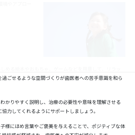
環境やアプロー
が楽しめる絵本やおもちゃ、ゲームなどを用意して、リラッ
を過ごせるような空間づくりが歯医者への苦手意識を和ら
順をわかりやすく説明し、治療の必要性や意味を理解させる
に協力してくれるようにサポートしましょう。
、お子様にほめ言葉やご褒美を与えることで、ポジティブな体
る抵抗感が軽減され、歯医者への不安が減少します。