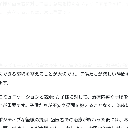
子様が歯医者に対して苦手意識を持たないようにするために、
に工夫をすることは非常に重要です。
. キッズルームや待合室の充実: 待合室や治療室には、お子様
スできる環境を整えることが大切です。子供たちが楽しい時間
ます。
. コミュニケーションと説明: お子様に対して、治療内容や手
とが重要です。子供たちが不安や疑問を抱えることなく、治療
. ポジティブな経験の提供: 歯医者での治療が終わった後には
を関連付けることが大切です。これにより、次回の治療に対す